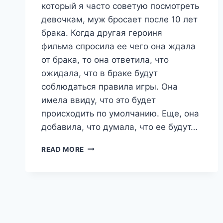
который я часто советую посмотреть
девочкам, муж бросает после 10 лет
брака. Когда другая героиня
фильма спросила ее чего она ждала
от брака, то она ответила, что
ожидала, что в браке будут
соблюдаться правила игры. Она
имела ввиду, что это будет
происходить по умолчанию. Еще, она
добавила, что думала, что ее будут…
КАК
READ MORE
МУЖЧИНЫ
ОТНОСЯТСЯ
К
БРАКУ
И
ПОЧЕМУ