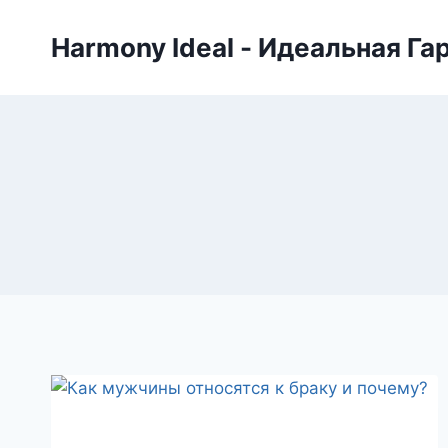
Skip
to
Harmony Ideal - Идеальная Га
content