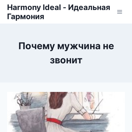
Skip
Harmony Ideal - Идеальная
to
Гармония
content
Почему мужчина не
звонит