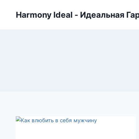
Skip
to
Harmony Ideal - Идеальная Га
content