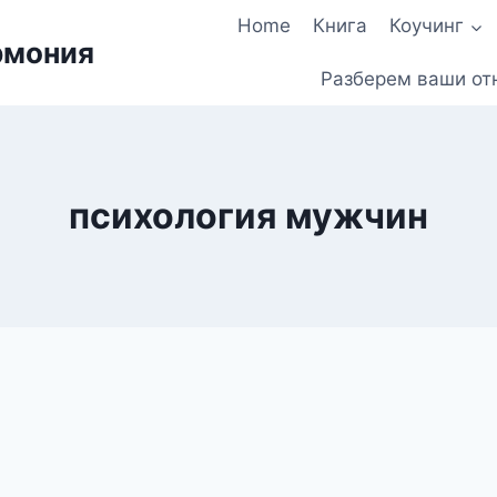
Home
Книга
Коучинг
рмония
Разберем ваши от
психология мужчин