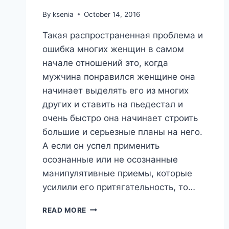
By
ksenia
October 14, 2016
Такая распространенная проблема и
ошибка многих женщин в самом
начале отношений это, когда
мужчина понравился женщине она
начинает выделять его из многих
других и ставить на пьедестал и
очень быстро она начинает строить
большие и серьезные планы на него.
А если он успел применить
осознанные или не осознанные
манипулятивные приемы, которые
усилили его притягательность, то…
4
READ MORE
СПОСОБА,
КАК