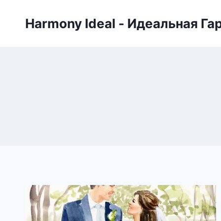
Skip
to
Harmony Ideal - Идеальная Га
content