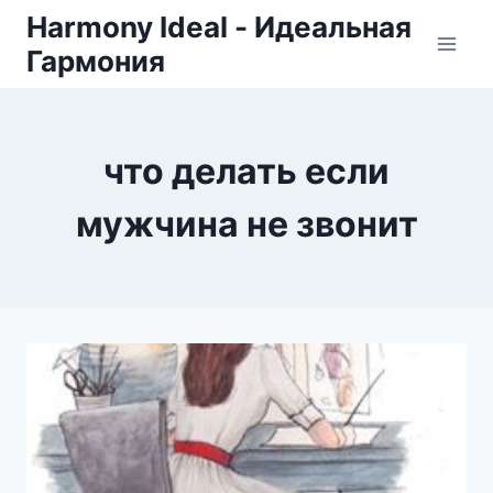
Skip
Harmony Ideal - Идеальная
to
Гармония
content
что делать если
мужчина не звонит