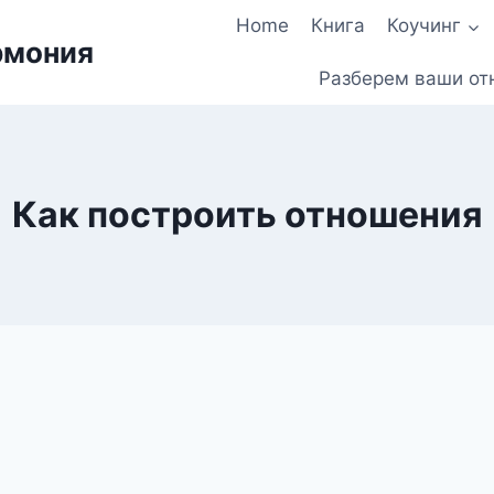
Home
Книга
Коучинг
рмония
Разберем ваши от
Как построить отношения