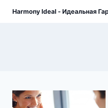
Skip
to
Harmony Ideal - Идеальная Га
content