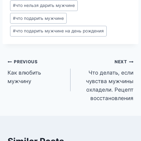
#
что нельзя дарить мужчине
#
что подарить мужчине
#
что подарить мужчине на день рождения
Post
PREVIOUS
NEXT
Как влюбить
Что делать, если
navigation
мужчину
чувства мужчины
охладели. Рецепт
восстановления