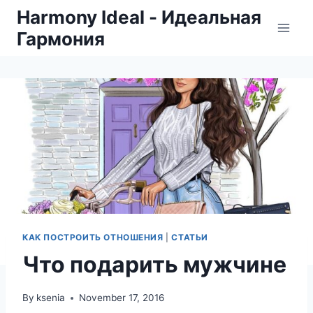
Skip
Harmony Ideal - Идеальная
to
Гармония
content
КАК ПОСТРОИТЬ ОТНОШЕНИЯ
|
СТАТЬИ
Что подарить мужчине
By
ksenia
November 17, 2016