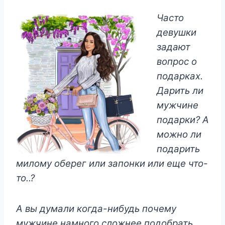
Часто
девушки
задают
вопрос о
подарках.
Дарить ли
мужчине
подарки? А
можно ли
подарить
милому оберег или запонки или еще что-
то..?
А вы думали когда-нибудь почему
мужчине намного сложнее подобрать