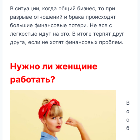
В ситуации, когда общий бизнес, то при
разрыве отношений и брака происходят
большие финансовые потери. Не все с
легкостью идут на это. В итоге терпят друг
друга, если не хотят финансовых проблем.
Нужно ли женщине
работать?
В
о
о
б