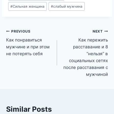
#
Сильная женщина
#
слабый мужчина
Post
PREVIOUS
NEXT
Как понравиться
Как пережить
navigation
мужчине и при этом
расставание и 8
не потерять себя
“нельзя” в
социальных сетях
после расставания с
мужчиной
Similar Posts