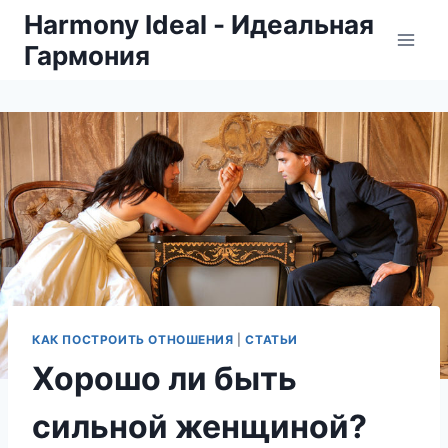
Skip
Harmony Ideal - Идеальная
to
Гармония
content
КАК ПОСТРОИТЬ ОТНОШЕНИЯ
|
СТАТЬИ
Хорошо ли быть
сильной женщиной?