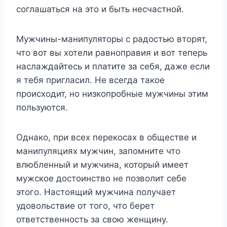
соглашаться на это и быть несчастной.
Мужчины-манипуляторы c радостью вторят,
что вот вы хотели равноправия и вот теперь
наслаждайтесь и платите за себя, даже если
я тебя пригласил. Не всегда такое
происходит, но низкопробные мужчины этим
пользуются.
Однако, при всех перекосах в обществе и
манипуляциях мужчин, запомните что
влюбленный и мужчина, который имеет
мужское достоинство не позволит себе
этого. Настоящий мужчина получает
удовольствие от того, что берет
ответственность за свою женщину.