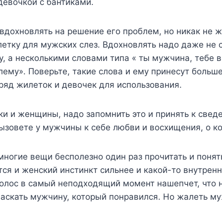
девочкой с бантиками.
дохновлять на решение его проблем, но никак не ж
етку для мужских слез. Вдохновлять надо даже не 
, а несколькими словами типа « ты мужчина, тебе 
лему». Поверьте, такие слова и ему принесут больше
ряд жилеток и девочек для использования.
и и женщины, надо запомнить это и принять к све
ызовете у мужчины к себе любви и восхищения, о к
многие вещи бесполезно один раз прочитать и понять
ся и женский инстинкт сильнее и какой-то внутрен
голос в самый неподходящий момент нашепчет, что 
аскать мужчину, который понравился. Но жалеть му