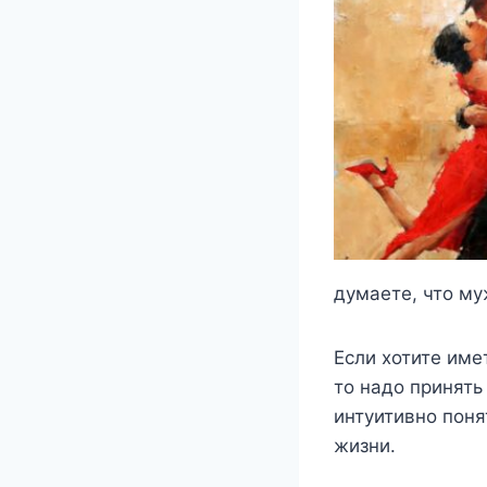
думаете, что му
Если хотите име
то надо принять
интуитивно поня
жизни.