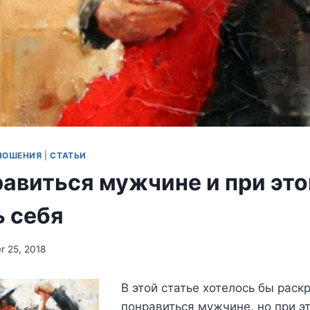
НОШЕНИЯ
|
СТАТЬИ
равиться мужчине и при это
ь себя
 25, 2018
В этой статье хотелось бы раск
понравиться мужчине, но при эт