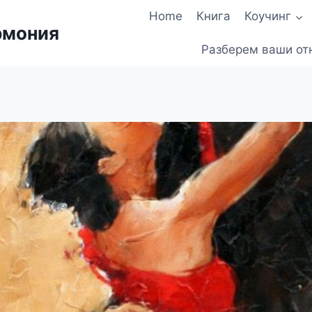
Home
Книга
Коучинг
рмония
Разберем ваши от