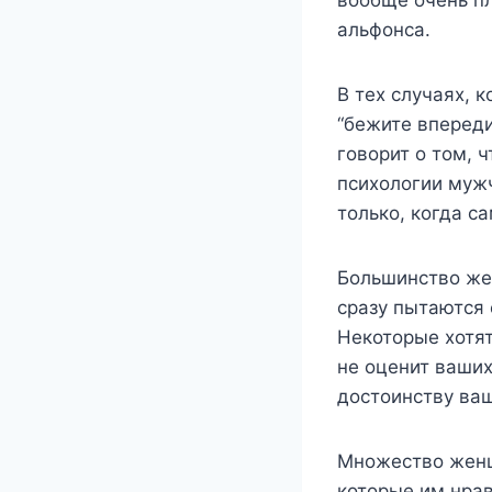
альфонса.
В тех случаях, 
“бежите впереди
говорит о том, 
психологии муж
только, когда с
Большинство же
сразу пытаются 
Некоторые хотят
не оценит ваших
достоинству ва
Множество женщ
которые им нрав