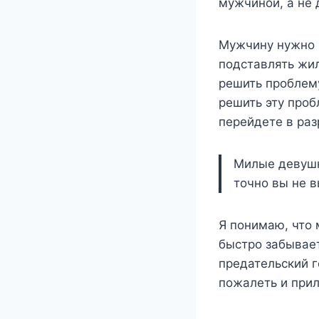
мужчиной, а не 
Мужчину нужно в
подставлять жил
решить проблему
решить эту проб
перейдете в раз
Милые девушк
точно вы не в
Я понимаю, что 
быстро забывает
предательский 
пожалеть и прил