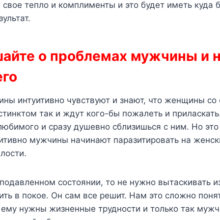
свое тепло и комплименты и это будет иметь куда 
ультат.
шайте о проблемах мужчины и 
его
ны интуитивно чувствуют и знают, что женщины со
тинктом так и ждут кого-бы пожалеть и приласкать.
юбимого и сразу душевно сблизишься с ним. Но это 
уитивно мужчины начинают паразитировать на женск
лости.
подавленном состоянии, то не нужно вытаскивать из
ить в покое. Он сам все решит. Нам это сложно поня
о ему нужны жизненные трудности и только так муж