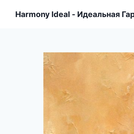
Skip
to
Harmony Ideal - Идеальная Га
content