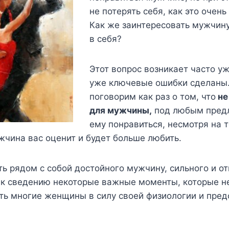
не потерять себя, как это очень
Как же заинтересовать мужчину
в себя?
Этот вопрос возникает часто уж
уже ключевые ошибки сделаны. 
поговорим как раз о том, что
не
для мужчины,
под любым предл
ему понравиться, несмотря на т
жчина вас оценит и будет больше любить.
ть рядом с собой достойного мужчину, сильного и о
 к сведению некоторые важные моменты, которые н
ть многие женщины в силу своей физиологии и пред