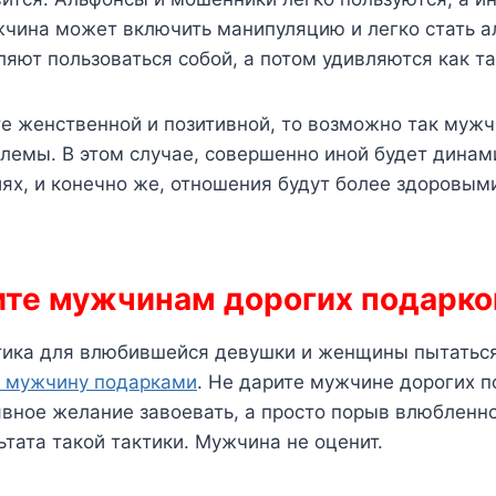
чина может включить манипуляцию и легко стать а
ют пользоваться собой, а потом удивляются как та
те женственной и позитивной, то возможно так муж
лемы. В этом случае, совершенно иной будет динам
х, и конечно же, отношения будут более здоровым
рите мужчинам дорогих подарк
тика для влюбившейся девушки и женщины пытатьс
 мужчину подарками
. Не дарите мужчине дорогих п
явное желание завоевать, а просто порыв влюбленно
ьтата такой тактики. Мужчина не оценит.