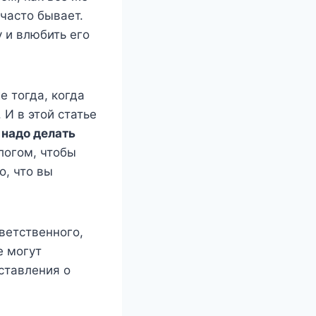
 часто бывает.
 и влюбить его
е тогда, когда
И в этой статье
 надо делать
огом, чтобы
о, что вы
тветственного,
е могут
ставления о