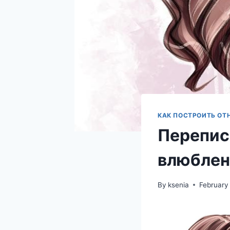
КАК ПОСТРОИТЬ ОТ
Перепис
влюблен
By
ksenia
February