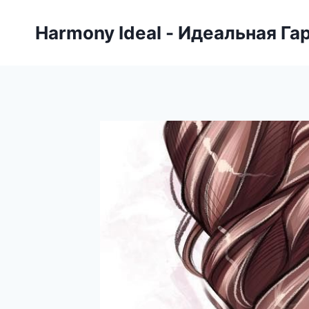
Skip
to
Harmony Ideal - Идеальная Га
content