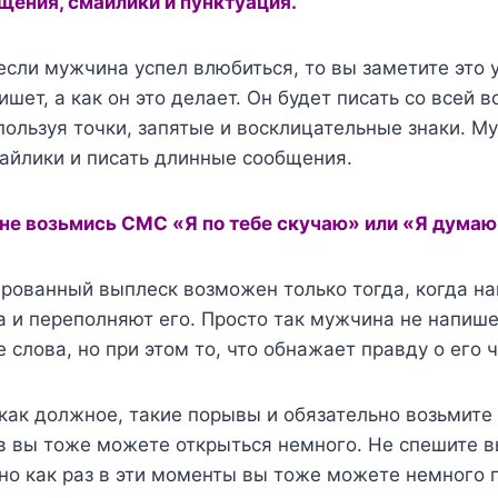
ения, смайлики и пунктуация.
если мужчина успел влюбиться, то вы заметите это 
ишет, а как он это делает. Он будет писать со всей 
пользуя точки, запятые и восклицательные знаки. М
айлики и писать длинные cообщения.
 не возьмись СМС «Я по тебе скучаю» или «Я думаю 
ированный выплеск возможен только тогда, когда н
 и переполняют его. Просто так мужчина не напише
 слова, но при этом то, что обнажает правду о его ч
как должное, такие порывы и обязательно возьмите 
ов вы тоже можете открыться немного. Не спешите 
 но как раз в эти моменты вы тоже можете немного 