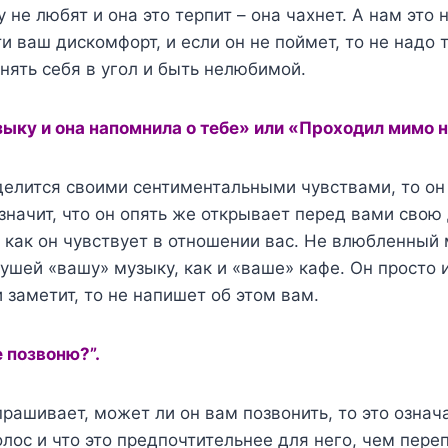
не любят и она это терпит – она чахнет. А нам это н
и ваш дискомфорт, и если он не поймет, то не надо 
онять себя в угол и быть нелюбимой.
ыку и она напомнила о тебе» или «Проходил мимо 
елится своими сентиментальными чувствами, то он
 значит, что он опять же открывает перед вами свою
, как он чувствует в отношении вас. Не влюбленный
ушей «вашу» музыку, как и «ваше» кафе. Он просто 
и заметит, то не напишет об этом вам.
 позвоню?”.
рашивает, может ли он вам позвонить, то это означа
лос и что это предпочтительнее для него, чем переп