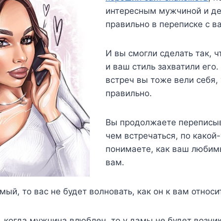
интересным мужчиной и де
правильно в переписке с 
И вы смогли сделать так, 
и ваш стиль захватили его
встреч вы тоже вели себя, 
правильно.
Вы продолжаете переписыв
чем встречаться, по какой-
понимаете, как ваш любим
вам.
мый, то вас не будет волновать, как он к вам относи
, когда мужчина влюблен, то у дамы не будет возни