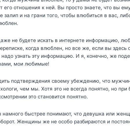
т его отношения к ней. Вы просто знаете, что вы ем
е залип и на грани того, чтобы влюбиться в вас, либ
влюблен.
аже не будете искать в интернете информацию, люби
ереписке, когда влюблен, но все же, если вы здесь 
надо узнать эту информацию. И я, конечно, же под
вами, мои любимые!
одить подтверждения своему убеждению, что мужчин
ологи, чем мы. Хотя это не всегда понятно, но при 
смотрении это становится понятно.
ы намного быстрее понимают, что девушка или жен
оборот. Женщины же не особо разбираются и постоя