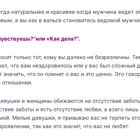
гда натуральнее и красивее когда мужчина ведет эт
вым, а вы как в вальсе становитесь ведомой мужчи
чувствуешь?”или «Как дела?”.
осит только тот, кому вы далеко не безразличны. Те
нал, что вам нездоровилось или у вас был сложный д
значить, что он помнит о вас и это ценно. Это говор
м отношении.
девушки и женщины обижаются на отсутствие забот
ствие заботы и есть отсутствие любви, а всего лиш
мой. Милые девушки, я призываю вас не терпеть от
роявлении, так как это значит, что вас не любят.