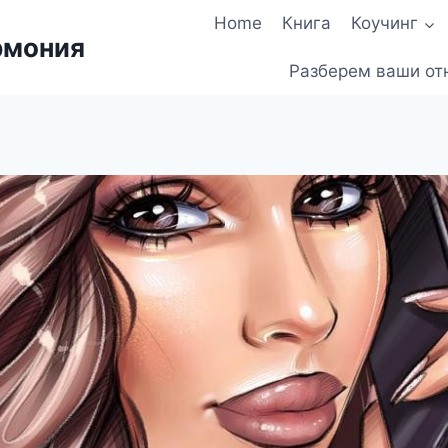
Home
Книга
Коучинг
рмония
Разберем ваши от