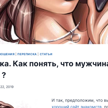
НОШЕНИЯ
|
ПЕРЕПИСКА
|
СТАТЬИ
ка. Как понять, что мужчин
 ?
 22, 2019
И так, предположим, что в
хороший сайт знакомств
, 