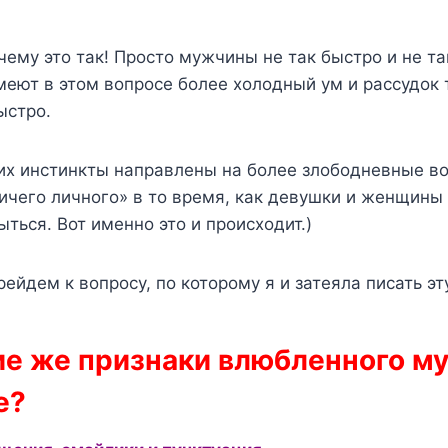
чему это так! Просто мужчины не так быстро и не та
еют в этом вопросе более холодный ум и рассудок 
ыстро.
 их инстинкты направлены на более злободневные в
ничего личного» в то время, как девушки и женщины 
ыться. Вот именно это и происходит.)
рейдем к вопросу, по которому я и затеяла писать эт
кие же признаки влюбленного м
е?