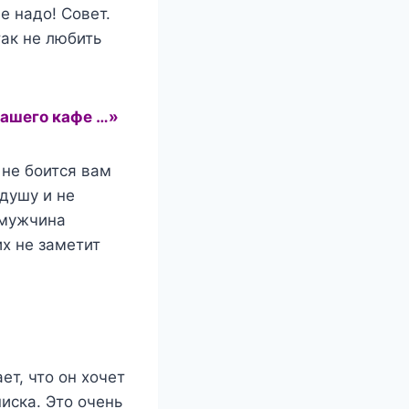
е надо! Совет.
так не любить
нашего кафе …»
 не боится вам
 душу и не
 мужчина
их не заметит
ет, что он хочет
иска. Это очень