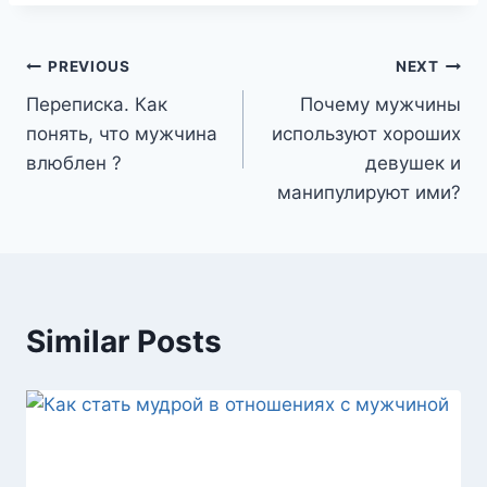
Post
PREVIOUS
NEXT
Переписка. Как
Почему мужчины
navigation
понять, что мужчина
используют хороших
влюблен ?
девушек и
манипулируют ими?
Similar Posts