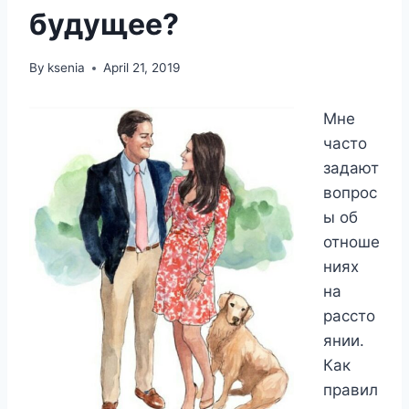
будущее?
By
ksenia
April 21, 2019
Мне
часто
задают
вопрос
ы об
отноше
ниях
на
рассто
янии.
Как
правил